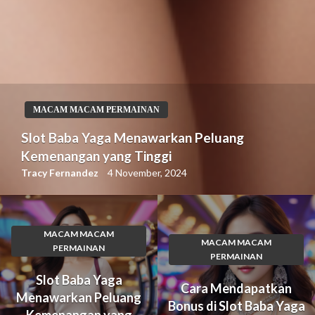
MACAM MACAM PERMAINAN
Slot Baba Yaga Menawarkan Peluang
Kemenangan yang Tinggi
Tracy Fernandez
4 November, 2024
MACAM MACAM
MACAM MACAM
PERMAINAN
PERMAINAN
Slot Baba Yaga
Cara Mendapatkan
Menawarkan Peluang
Bonus di Slot Baba Yaga
Kemenangan yang