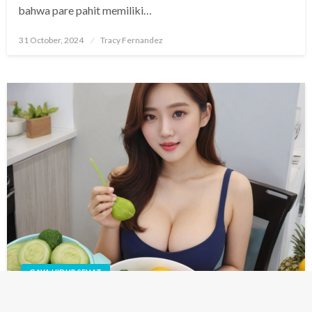
bahwa pare pahit memiliki…
Posted
31 October, 2024
Tracy Fernandez
on
GAYA HIDUP SEHAT