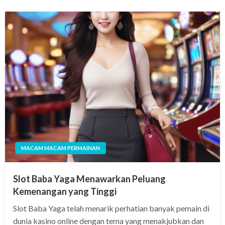
MACAM MACAM PERMAINAN
Slot Baba Yaga Menawarkan Peluang
Kemenangan yang Tinggi
Slot Baba Yaga telah menarik perhatian banyak pemain di
dunia kasino online dengan tema yang menakjubkan dan