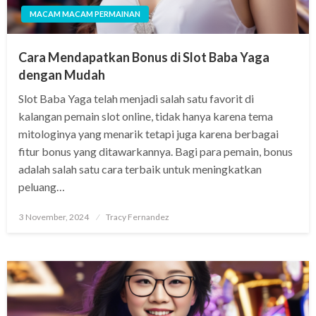
MACAM MACAM PERMAINAN
Cara Mendapatkan Bonus di Slot Baba Yaga
dengan Mudah
Slot Baba Yaga telah menjadi salah satu favorit di
kalangan pemain slot online, tidak hanya karena tema
mitologinya yang menarik tetapi juga karena berbagai
fitur bonus yang ditawarkannya. Bagi para pemain, bonus
adalah salah satu cara terbaik untuk meningkatkan
peluang…
Posted
3 November, 2024
Tracy Fernandez
on