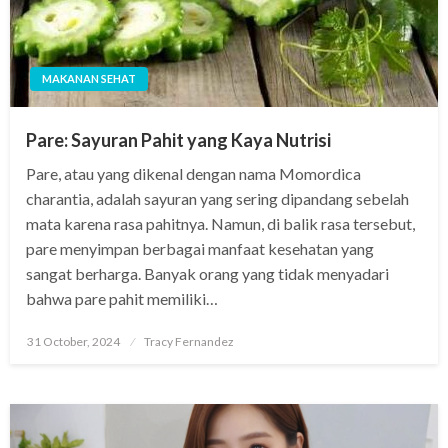
MAKANAN SEHAT
Pare: Sayuran Pahit yang Kaya Nutrisi
Pare, atau yang dikenal dengan nama Momordica
charantia, adalah sayuran yang sering dipandang sebelah
mata karena rasa pahitnya. Namun, di balik rasa tersebut,
pare menyimpan berbagai manfaat kesehatan yang
sangat berharga. Banyak orang yang tidak menyadari
bahwa pare pahit memiliki…
Posted
31 October, 2024
Tracy Fernandez
on