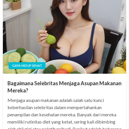
GAYA HIDUP SEHAT
Bagaimana Selebritas Menjaga Asupan Makanan
Mereka?
Menjaga asupan makanan adalah salah satu kunci
keberhasilan selebritas dalam mempertahankan
penampilan dan kesehatan mereka. Banyak dari mereka
memiliki rutinitas diet yang ketat, sering kali dibimbing
oleh ahli gizi atau pelatih pribadi. Berikut adalah beberapa