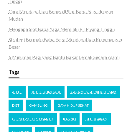
Tinggi
Cara Mendapatkan Bonus di Slot Baba Yaga dengan
Mudah
Mengapa Slot Baba Yaga Memiliki RTP yang Tinggi?
Strategi Bermain Baba Yaga Mendapatkan Kemenangan
Besar
6 Minuman Pagi yang Bantu Bakar Lemak Secara Alami
Tags
ATLET
ATLET OLIMPIADE
CARA MENGURANGI LEMAK
DIET
GAMBLING
GAYA HIDUP SEHAT
GLENN VICTOR SUSANTO
KASINO
KEBUGARAN