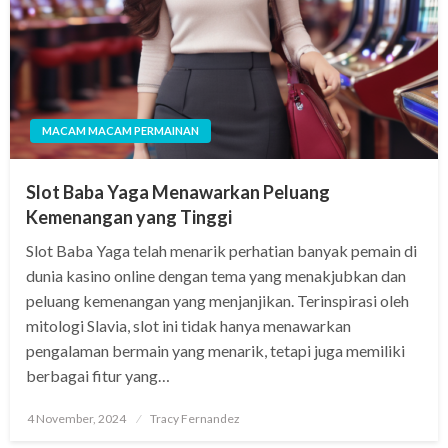
MACAM MACAM PERMAINAN
Slot Baba Yaga Menawarkan Peluang
Kemenangan yang Tinggi
Slot Baba Yaga telah menarik perhatian banyak pemain di
dunia kasino online dengan tema yang menakjubkan dan
peluang kemenangan yang menjanjikan. Terinspirasi oleh
mitologi Slavia, slot ini tidak hanya menawarkan
pengalaman bermain yang menarik, tetapi juga memiliki
berbagai fitur yang…
Posted
4 November, 2024
Tracy Fernandez
on