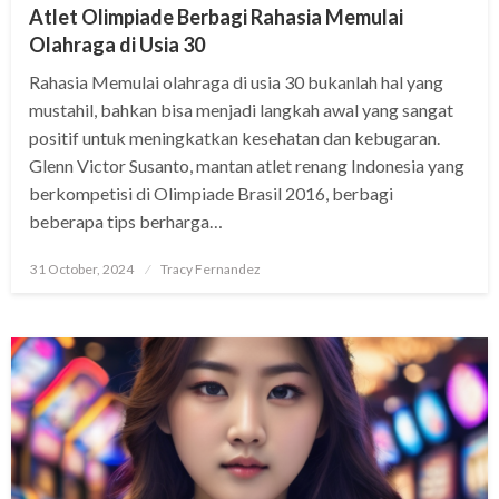
Atlet Olimpiade Berbagi Rahasia Memulai
Olahraga di Usia 30
Rahasia Memulai olahraga di usia 30 bukanlah hal yang
mustahil, bahkan bisa menjadi langkah awal yang sangat
positif untuk meningkatkan kesehatan dan kebugaran.
Glenn Victor Susanto, mantan atlet renang Indonesia yang
berkompetisi di Olimpiade Brasil 2016, berbagi
beberapa tips berharga…
Posted
31 October, 2024
Tracy Fernandez
on