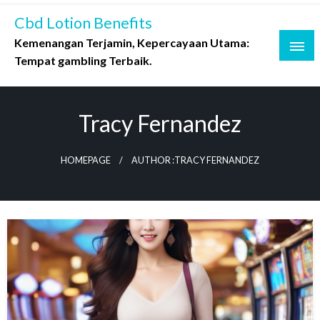
Skip
Cbd Lotion Benefits
to
Kemenangan Terjamin, Kepercayaan Utama:
content
Tempat gambling Terbaik.
Tracy Fernandez
HOMEPAGE
AUTHOR :TRACY FERNANDEZ