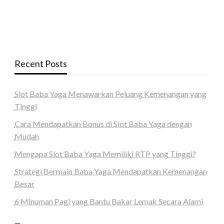
Recent Posts
Slot Baba Yaga Menawarkan Peluang Kemenangan yang
Tinggi
Cara Mendapatkan Bonus di Slot Baba Yaga dengan
Mudah
Mengapa Slot Baba Yaga Memiliki RTP yang Tinggi?
Strategi Bermain Baba Yaga Mendapatkan Kemenangan
Besar
6 Minuman Pagi yang Bantu Bakar Lemak Secara Alami