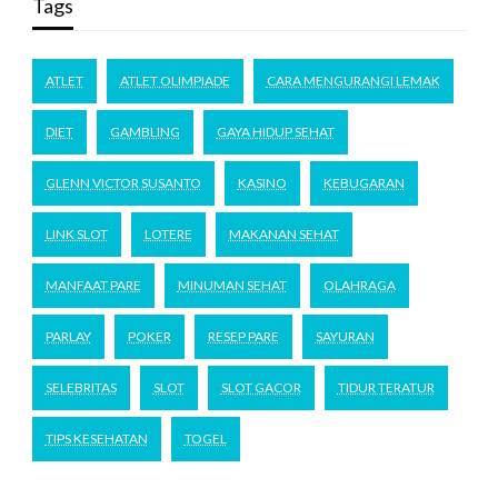
Tags
ATLET
ATLET OLIMPIADE
CARA MENGURANGI LEMAK
DIET
GAMBLING
GAYA HIDUP SEHAT
GLENN VICTOR SUSANTO
KASINO
KEBUGARAN
LINK SLOT
LOTERE
MAKANAN SEHAT
MANFAAT PARE
MINUMAN SEHAT
OLAHRAGA
PARLAY
POKER
RESEP PARE
SAYURAN
SELEBRITAS
SLOT
SLOT GACOR
TIDUR TERATUR
TIPS KESEHATAN
TOGEL