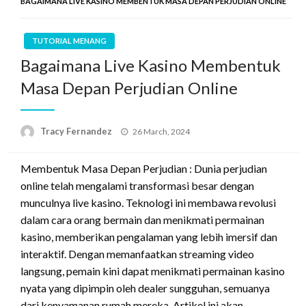
BAGAIMANA LIVE KASINO MEMBENTUK MASA DEPAN PERJUDIAN ONLINE
TUTORIAL MENANG
Bagaimana Live Kasino Membentuk
Masa Depan Perjudian Online
Posted
Tracy Fernandez
26 March, 2024
on
Membentuk Masa Depan Perjudian : Dunia perjudian
online telah mengalami transformasi besar dengan
munculnya live kasino. Teknologi ini membawa revolusi
dalam cara orang bermain dan menikmati permainan
kasino, memberikan pengalaman yang lebih imersif dan
interaktif. Dengan memanfaatkan streaming video
langsung, pemain kini dapat menikmati permainan kasino
nyata yang dipimpin oleh dealer sungguhan, semuanya
dari kenyamanan rumah mereka. Artikel ini akan