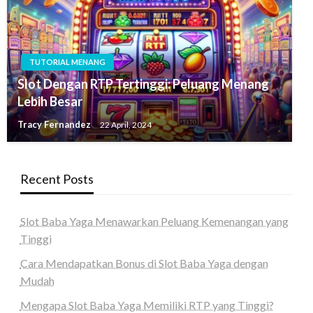
TUTORIAL MENANG
Slot Dengan RTP Tertinggi: Peluang Menang
Lebih Besar
Tracy Fernandez
22 April, 2024
Recent Posts
Slot Baba Yaga Menawarkan Peluang Kemenangan yang
Tinggi
Cara Mendapatkan Bonus di Slot Baba Yaga dengan
Mudah
Mengapa Slot Baba Yaga Memiliki RTP yang Tinggi?