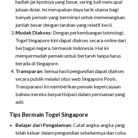
hadiah jackpotnya yang besar, sering kali mencapai
jutaan dolar. Ini merupakan daya tarik utama bagi
banyak pemain yang bermimpi untuk memenangkan
jumlah besar dengan taruhan yang relatif kecil.
Mudah Diakses:
Dengan perkembangan teknologi,
Togel Singapore kini dapat diakses secara online dari
berbagai negara, termasuk Indonesia. Hal ini
mempermudah pemain untuk bertaruh tanpa harus
berada di Singapore.
Transparan:
Semua hasil pengundian dapat diakses
secara publik melalui situs web Singapore Pools.
Transparansi ini memberikan pemain kepercayaan
bahwa mereka berpartisipasi dalam permainan yang
adil.
Tips Bermain Togel Singapore
Belajar dari Pengalaman:
Catat angka-angka yang
telah keluar dalam pengundian sebelumnya dan coba