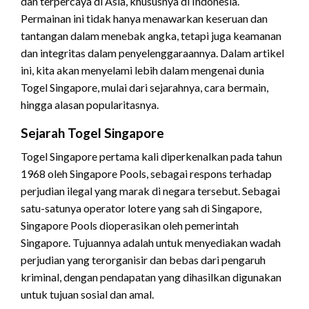
dan terpercaya di Asia, khususnya di Indonesia.
Permainan ini tidak hanya menawarkan keseruan dan
tantangan dalam menebak angka, tetapi juga keamanan
dan integritas dalam penyelenggaraannya. Dalam artikel
ini, kita akan menyelami lebih dalam mengenai dunia
Togel Singapore, mulai dari sejarahnya, cara bermain,
hingga alasan popularitasnya.
Sejarah Togel Singapore
Togel Singapore pertama kali diperkenalkan pada tahun
1968 oleh Singapore Pools, sebagai respons terhadap
perjudian ilegal yang marak di negara tersebut. Sebagai
satu-satunya operator lotere yang sah di Singapore,
Singapore Pools dioperasikan oleh pemerintah
Singapore. Tujuannya adalah untuk menyediakan wadah
perjudian yang terorganisir dan bebas dari pengaruh
kriminal, dengan pendapatan yang dihasilkan digunakan
untuk tujuan sosial dan amal.