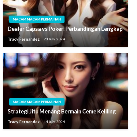
MACAM MACAM PERMAINAN
Dealer Capsa vs Poker: Perbandingan Lengkap
Tracy Fernandez
23 July, 2024
MACAM MACAM PERMAINAN
Strategi Jitu Menang Bermain Ceme Keliling
Tracy Fernandez
14 July, 2024