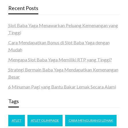
Recent Posts
Slot Baba Yaga Menawarkan Peluang Kemenangan yang
Tinggi
Cara Mendapatkan Bonus di Slot Baba Yaga dengan
Mudah
Mengapa Slot Baba Yaga Memiliki RTP yang Tinggi?
Strategi Bermain Baba Yaga Mendapatkan Kemenangan
Besar
6 Minuman Pagi yang Bantu Bakar Lemak Secara Alami
Tags
ATLET
ATLET OLIMPIADE
CARA MENGURANGI LEMAK