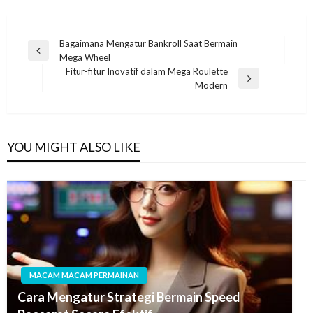
Post
Bagaimana Mengatur Bankroll Saat Bermain
Previous
Mega Wheel
navigation
Post
Fitur-fitur Inovatif dalam Mega Roulette
Next
Modern
Post
YOU MIGHT ALSO LIKE
MACAM MACAM PERMAINAN
Cara Mengatur Strategi Bermain Speed