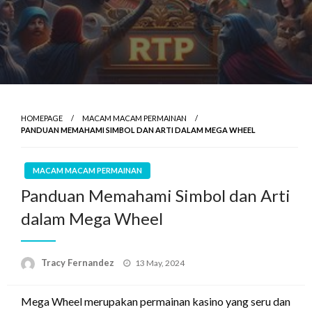
HOMEPAGE
MACAM MACAM PERMAINAN
PANDUAN MEMAHAMI SIMBOL DAN ARTI DALAM MEGA WHEEL
MACAM MACAM PERMAINAN
Panduan Memahami Simbol dan Arti
dalam Mega Wheel
Posted
Tracy Fernandez
13 May, 2024
on
Mega Wheel merupakan permainan kasino yang seru dan