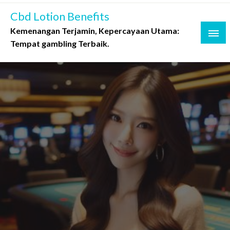
Skip
Cbd Lotion Benefits
to
Kemenangan Terjamin, Kepercayaan Utama:
content
Tempat gambling Terbaik.