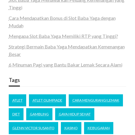
Tinggi
Cara Mendapatkan Bonus di Slot Baba Yaga dengan
Mudah
Mengapa Slot Baba Yaga Memiliki RTP yang Tinggi?
Strategi Bermain Baba Yaga Mendapatkan Kemenangan
Besar
6 Minuman Pagi yang Bantu Bakar Lemak Secara Alami
Tags
ATLET
ATLET OLIMPIADE
CARA MENGURANGI LEMAK
DIET
GAMBLING
GAYA HIDUP SEHAT
GLENN VICTOR SUSANTO
KASINO
KEBUGARAN