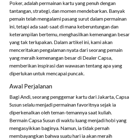
Poker, adalah permainan kartu yang penuh dengan
tantangan, strategi, dan momen mendebarkan. Banyak
pemain telah mengalami pasang surut dalam permainan
ini, tetapi ada saat-saat di mana keberuntungan dan
keterampilan bertemu, menghasilkan kemenangan besar
yang tak terlupakan. Dalam artikel ini, kami akan
menceritakan pengalaman nyata dari seorang pemain
yang meraih kemenangan besar di Dealer Capsa,
memberikan inspirasi dan wawasan tentang apa yang
diperlukan untuk mencapai puncak.
Awal Perjalanan
Bagi Andi, seorang penggemar kartu dari Jakarta, Capsa
Susun selalu menjadi permainan favoritnya sejak ia
diperkenalkan oleh teman-temannya saat kuliah.
Bermain Capsa Susun di waktu luang menjadi hobi yang
mengasyikkan baginya. Namun, ia tidak pernah
membayangkan bahwa suatu hari ia akan meraih