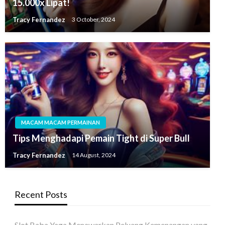
15.000x Lipat!
Tracy Fernandez
3 October, 2024
MACAM MACAM PERMAINAN
Tips Menghadapi Pemain Tight di Super Bull
Tracy Fernandez
14 August, 2024
Recent Posts
Slot Baba Yaga Menawarkan Peluang Kemenangan yang