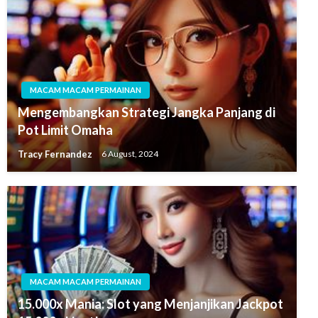
MACAM MACAM PERMAINAN
Mengembangkan Strategi Jangka Panjang di
Pot Limit Omaha
Tracy Fernandez
6 August, 2024
MACAM MACAM PERMAINAN
15.000x Mania: Slot yang Menjanjikan Jackpot