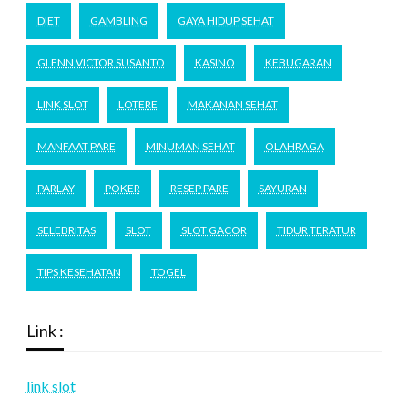
DIET
GAMBLING
GAYA HIDUP SEHAT
GLENN VICTOR SUSANTO
KASINO
KEBUGARAN
LINK SLOT
LOTERE
MAKANAN SEHAT
MANFAAT PARE
MINUMAN SEHAT
OLAHRAGA
PARLAY
POKER
RESEP PARE
SAYURAN
SELEBRITAS
SLOT
SLOT GACOR
TIDUR TERATUR
TIPS KESEHATAN
TOGEL
Link :
link slot