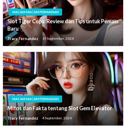
MACAM MACAM PERMAINAN
Slot Tiger Cops: Review dan Tips untuk Pemain
Baru
Tracy Fernandez
19 September, 2024
MACAM MACAM PERMAINAN
Mitos dan Fakta tentang Slot Gem Elevator
Tracy Fernandez
4 September, 2024