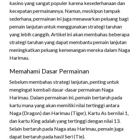
kasino yang sangat populer karena kesederhanaan dan
kecepatan permainannya. Namun, meskipun tampak
sederhana, permainan ini juga menawarkan peluang bagi
pemain lanjutan untuk menggunakan strategi taruhan
yang lebih canggih. Artikel ini akan membahas beberapa
strategi taruhan yang dapat membantu pemain lanjutan
meningkatkan peluang kemenangan mereka dalam Naga
Harimau.
Memahami Dasar Permainan
Sebelum membahas strategi lanjutan, penting untuk
mengingat kembali dasar-dasar permainan Naga
Harimau. Dalam permainan ini, pemain bertaruh pada
kartu mana yang akan memiliki nilai tertinggi antara
Naga (Dragon) dan Harimau (Tiger). Kartu As bernilai 1,
dan kartu King adalah yang tertinggi dengan nilai 13.
Selain bertaruh pada Naga atau Harimau, pemain juga
dapat bertaruh pada hasil Seri (Tie).