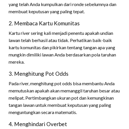
yang telah Anda kumpulkan dari ronde sebelumnya dan
membuat keputusan yang paling tepat.
2. Membaca Kartu Komunitas
Kartu river sering kali menjadi penentu apakah undian
lawan telah berhasil atau tidak. Perhatikan baik-baik
kartu komunitas dan pikirkan tentang tangan apa yang
mungkin dimiliki lawan Anda berdasarkan pola taruhan
mereka.
3. Menghitung Pot Odds
Pada river, menghitung pot odds bisa membantu Anda
memutuskan apakah akan memanggil taruhan besar atau
melipat. Pertimbangkan ukuran pot dan kemungkinan
tangan lawan untuk membuat keputusan yang paling
menguntungkan secara matematis.
4. Menghindari Overbet