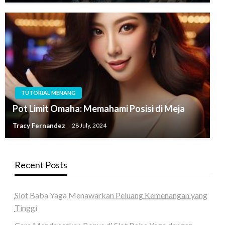
TUTORIAL MENANG
Pot Limit Omaha: Memahami Posisi di Meja
Tracy Fernandez
28 July, 2024
Recent Posts
Slot Baba Yaga Menawarkan Peluang Kemenangan yang
Tinggi