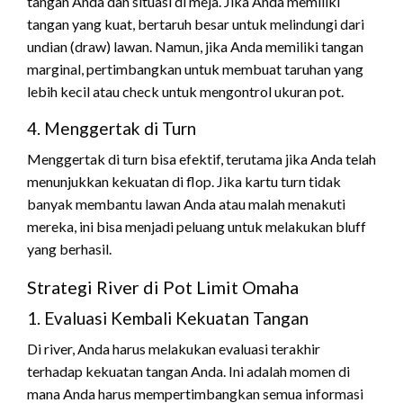
tangan Anda dan situasi di meja. Jika Anda memiliki
tangan yang kuat, bertaruh besar untuk melindungi dari
undian (draw) lawan. Namun, jika Anda memiliki tangan
marginal, pertimbangkan untuk membuat taruhan yang
lebih kecil atau check untuk mengontrol ukuran pot.
4. Menggertak di Turn
Menggertak di turn bisa efektif, terutama jika Anda telah
menunjukkan kekuatan di flop. Jika kartu turn tidak
banyak membantu lawan Anda atau malah menakuti
mereka, ini bisa menjadi peluang untuk melakukan bluff
yang berhasil.
Strategi River di Pot Limit Omaha
1. Evaluasi Kembali Kekuatan Tangan
Di river, Anda harus melakukan evaluasi terakhir
terhadap kekuatan tangan Anda. Ini adalah momen di
mana Anda harus mempertimbangkan semua informasi