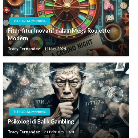
TUTORIAL MENANG
Fitur-fitur Inovatif dalam Mega Roulette
Modern
Tracy Fernandez
14 May, 2024
TUTORIAL MENANG
Psikologi di Balik Gambling
Tracy Fernandez
21 February, 2024