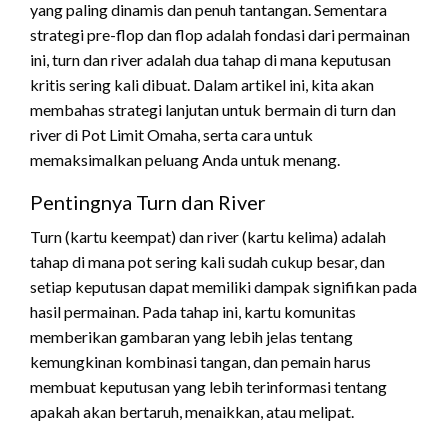
yang paling dinamis dan penuh tantangan. Sementara
strategi pre-flop dan flop adalah fondasi dari permainan
ini, turn dan river adalah dua tahap di mana keputusan
kritis sering kali dibuat. Dalam artikel ini, kita akan
membahas strategi lanjutan untuk bermain di turn dan
river di Pot Limit Omaha, serta cara untuk
memaksimalkan peluang Anda untuk menang.
Pentingnya Turn dan River
Turn (kartu keempat) dan river (kartu kelima) adalah
tahap di mana pot sering kali sudah cukup besar, dan
setiap keputusan dapat memiliki dampak signifikan pada
hasil permainan. Pada tahap ini, kartu komunitas
memberikan gambaran yang lebih jelas tentang
kemungkinan kombinasi tangan, dan pemain harus
membuat keputusan yang lebih terinformasi tentang
apakah akan bertaruh, menaikkan, atau melipat.