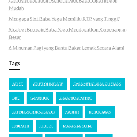
Cara Mendapatkan Bonus di Slot Baba Yaga dengan
Mudah
Mengapa Slot Baba Yaga Memiliki RTP yang Tinggi?
Strategi Bermain Baba Yaga Mendapatkan Kemenangan
Besar
6 Minuman Pagi yang Bantu Bakar Lemak Secara Alami
Tags
ATLET
ATLET OLIMPIADE
CARA MENGURANGI LEMAK
DIET
GAMBLING
GAYA HIDUP SEHAT
GLENN VICTOR SUSANTO
KASINO
KEBUGARAN
LINK SLOT
LOTERE
MAKANAN SEHAT